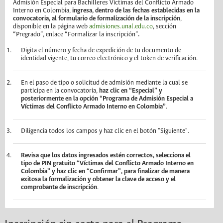
Admisión Especial para Bachilleres Víctimas del Conflicto Armado
Interno en Colombia,
ingresa, dentro de las fechas establecidas en la
convocatoria, al formulario de formalización de la inscripción
,
disponible en la página web
admisiones.unal.edu.co
, sección
“Pregrado”, enlace “Formalizar la inscripción”
.
Digita el número y fecha de expedición de tu documento de
identidad vigente, tu correo electrónico y el token de verificación.
En el paso de tipo o solicitud de admisión mediante la cual se
participa en la convocatoria,
haz clic en “Especial” y
posteriormente en la opción “Programa de Admisión Especial a
Víctimas del Conflicto Armado Interno en Colombia”
.
Diligencia todos los campos y haz clic en el botón "Siguiente".
Revisa que los datos ingresados estén correctos, selecciona el
tipo de PIN gratuito “Víctimas del Conflicto Armado Interno en
Colombia” y haz clic en “Confirmar”, para finalizar de manera
exitosa la formalización y obtener la clave de acceso y el
comprobante de inscripción
.