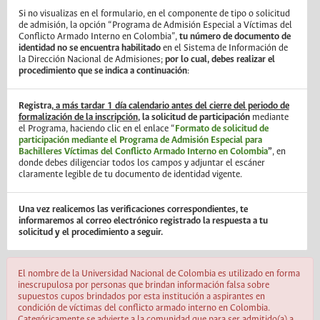
Si no visualizas en el formulario, en el componente de tipo o solicitud
de admisión, la opción “Programa de Admisión Especial a Víctimas del
Conflicto Armado Interno en Colombia”,
tu número de documento de
identidad no se encuentra habilitado
en el Sistema de Información de
la Dirección Nacional de Admisiones;
por lo cual, debes realizar el
procedimiento que se indica a continuación
:
Registra,
a más tardar 1 día calendario antes del cierre del periodo de
formalización de la inscripción
, la solicitud de participación
mediante
el Programa, haciendo clic en el enlace “
Formato de solicitud de
participación mediante el Programa de Admisión Especial para
Bachilleres Víctimas del Conflicto Armado Interno en Colombia
”
, en
donde debes diligenciar todos los campos y adjuntar el escáner
claramente legible de tu documento de identidad vigente.
Una vez realicemos las verificaciones correspondientes, te
informaremos al correo electrónico registrado la respuesta a tu
solicitud y el procedimiento a seguir.
El nombre de la Universidad Nacional de Colombia es utilizado en forma
inescrupulosa por personas que brindan información falsa sobre
supuestos cupos brindados por esta institución a aspirantes en
condición de víctimas del conflicto armado interno en Colombia.
Categóricamente se advierte a la comunidad que para ser admitido(a) a