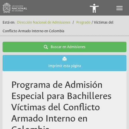
Panel
de
Está en:
Dirección Nacional de Admisiones
/
Pregrado
/ Víctimas del
Accesibilidad
Conflicto Armado Interno en Colombia
Buscar en Admisiones
Imprimir esta página
Programa de Admisión
Especial para Bachilleres
Víctimas del Conflicto
Armado Interno en