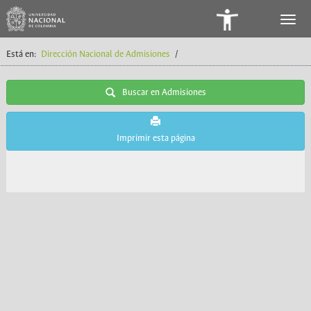
Panel
de
Está en:
Dirección Nacional de Admisiones
/
Accesibilidad
Buscar en Admisiones
Imprimir esta página