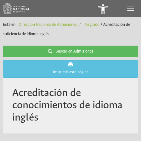
Panel
de
Está en:
Dirección Nacional de Admisiones
/
Posgrado
/ Acreditación de
Accesibilidad
suficiencia de idioma inglés
Buscar en Admisiones
Imprimir esta página
Acreditación de
conocimientos de idioma
inglés