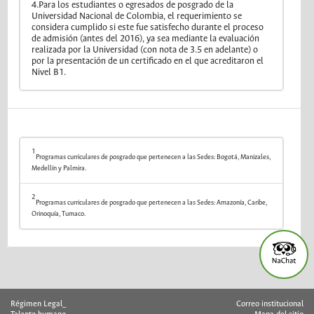
4.Para los estudiantes o egresados de posgrado de la
Universidad Nacional de Colombia, el requerimiento se
considera cumplido si este fue satisfecho durante el proceso
de admisión (antes del 2016), ya sea mediante la evaluación
realizada por la Universidad (con nota de 3.5 en adelante) o
por la presentación de un certificado en el que acreditaron el
Nivel B1.
1
Programas curriculares de posgrado que pertenecen a las Sedes: Bogotá, Manizales,
Medellín y Palmira.
2
Programas curriculares de posgrado que pertenecen a las Sedes: Amazonía, Caribe,
Orinoquía, Tumaco.
Régimen Legal_
Correo institucional