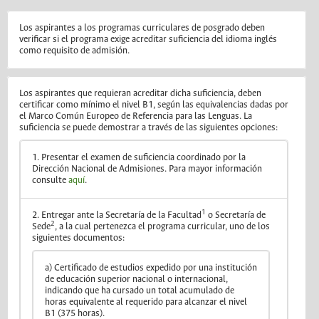
Los aspirantes a los programas curriculares de posgrado deben
verificar si el programa exige acreditar suficiencia del idioma inglés
como requisito de admisión.
Los aspirantes que requieran acreditar dicha suficiencia, deben
certificar como mínimo el nivel B1, según las equivalencias dadas por
el Marco Común Europeo de Referencia para las Lenguas. La
suficiencia se puede demostrar a través de las siguientes opciones:
1. Presentar el examen de suficiencia coordinado por la
Dirección Nacional de Admisiones. Para mayor información
consulte
aquí
.
1
2. Entregar ante la Secretaría de la Facultad
o Secretaría de
2
Sede
, a la cual pertenezca el programa curricular, uno de los
siguientes documentos:
a) Certificado de estudios expedido por una institución
de educación superior nacional o internacional,
indicando que ha cursado un total acumulado de
horas equivalente al requerido para alcanzar el nivel
B1 (375 horas).