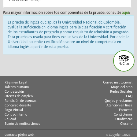
Para mayor información sobre los componentes de la prueba, consulte
aquí
:
La prueba de inglés que aplica la Universidad Nacional de Colombia,
evalúa la suficiencia en idioma inglés para la clasificación y certificación
de los estudiantes de pregrado y como requisito de admisión a posgrado.
Esta prueba es usada para fines exclusivos de la Universidad. Por ende, la
Universidad no emite certificación sobre un nivel de competencia en
idioma inglés a partir de esta prueba.
Régimen Legal_
Correo institucional
Talento humano
Mapa del sitio
Contratación
Redes Sociales
Ofertas de empleo
FAQ
Rendición de cuentas
Quejas y reclamos
Concurso docente
Atención en línea
Pago Virtual
Encuesta
Control interno
Contáctenos
Calidad
Estadísticas
Buzón de notificaciones
Glosario
Contacto página web:
© Copyright 2026