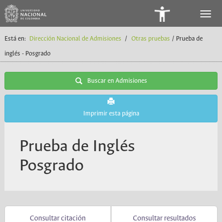
Panel
de
Está en:
Dirección Nacional de Admisiones
/
Otras pruebas
/ Prueba de
Accesibilidad
inglés - Posgrado
Buscar en Admisiones
Imprimir esta página
Prueba de Inglés
Posgrado
Consultar citación
Consultar resultados