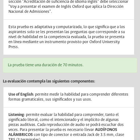
sección "Acreditación de suficiencia de idioma inglés" debe seleccionar
"Voy a presentar el examen de Inglés Oxford que aplica la Dirección
Nacional de Admisiones".
Esta prueba es adaptativa y computarizada, lo que significa que a los
aspirantes solo se les presentan las preguntas que corresponde a su
nivel de habilidad en la competencia evaluada, la prueba se presenta
en línea mediante un instrumento provisto por Oxford University
Press.
La prueba tiene una duración de 70 minutos.
La evaluación contempla las siguientes componentes:
Use of English
: permite medir la habilidad para comprender diferentes
formas gramaticales, sus significados y sus usos.
Listening
: permite evaluar la habilidad para comprender, tanto el
significado literal, como el intencionado y el implícito de algunas
piezas auditivas. Cada reproducción de audio se podrá escuchar dos
veces. Para presentar la prueba es necesario llevar
AUDÍFONOS
ALÁMBRICOS
con tipo de conector o entrada Jack de 3.5 mm, clase
TRS (3 terminales).