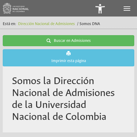
Panel
de
Está en:
Dirección Nacional de Admisiones
/ Somos DNA
Accesibilidad
Buscar en Admisiones
Imprimir esta página
Somos la Dirección
Nacional de Admisiones
de la Universidad
Nacional de Colombia