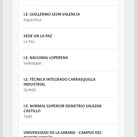
I.E. GUILLERMO LEON VALENCIA
Aguachica
SEDE UN LA PAZ
La Paz
I.E. NACIONAL LOPERENA
Valledupar
I.E. TÉCNICA INTEGRADO CARRASQUILLA
INDUSTRIAL
Quibdó
I.E. NORMAL SUPERIOR DEMETRIO SALAZAR
CASTILLO
Tadó
UNIVERSIDAD DE LA SABANA - CAMPUS DEL