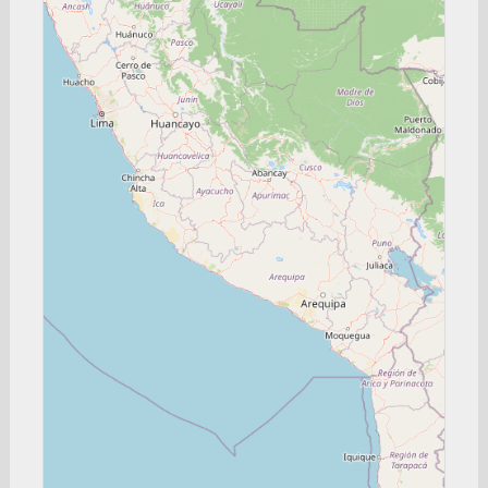
Consulado General de Colombia en Londres
Londres
Consulado General de Colombia en Los Angeles
Los Ángeles
Consulado General de Colombia en Nicaragua
Managua
Consulado General de Colombia en Nueva York
Nueva York
Consulado General de Colombia en El Salvador
San Salvador
Consulado General de Colombia en Santiago
Santiago de Chile
Consulado General de Colombia en Sao Paulo