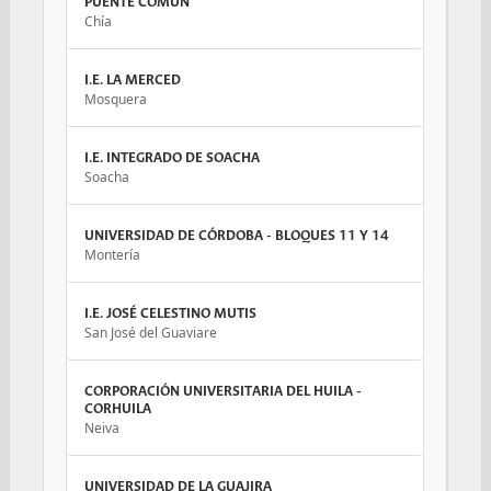
PUENTE COMÚN
Chía
I.E. LA MERCED
Mosquera
I.E. INTEGRADO DE SOACHA
Soacha
UNIVERSIDAD DE CÓRDOBA - BLOQUES 11 Y 14
Montería
I.E. JOSÉ CELESTINO MUTIS
San José del Guaviare
CORPORACIÓN UNIVERSITARIA DEL HUILA -
CORHUILA
Neiva
UNIVERSIDAD DE LA GUAJIRA