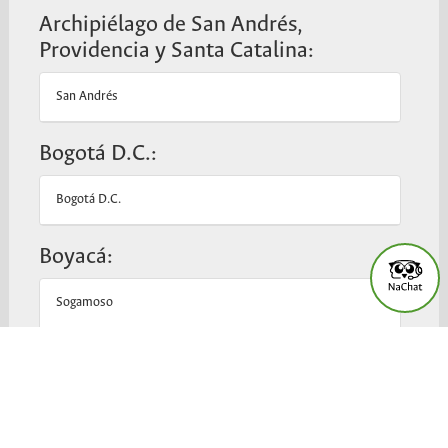
Archipiélago de San Andrés,
Providencia y Santa Catalina:
San Andrés
Bogotá D.C.:
Bogotá D.C.
Boyacá:
Sogamoso
Tunja
Caldas: