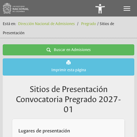
Panel
de
Está en:
Dirección Nacional de Admisiones
/
Pregrado
/ Sitios de
Accesibilidad
Presentación
Buscar en Admisiones
Imprimir esta página
Sitios de Presentación
Convocatoria Pregrado 2027-
01
Lugares de presentación