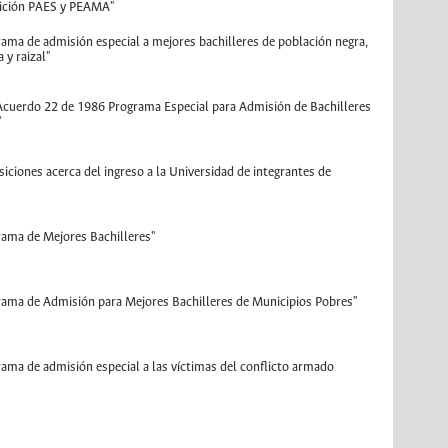
dición PAES y PEAMA"
grama de admisión especial a mejores bachilleres de población negra,
 y raizal"
l Acuerdo 22 de 1986 Programa Especial para Admisión de Bachilleres
"
osiciones acerca del ingreso a la Universidad de integrantes de
grama de Mejores Bachilleres"
ograma de Admisión para Mejores Bachilleres de Municipios Pobres"
grama de admisión especial a las víctimas del conflicto armado