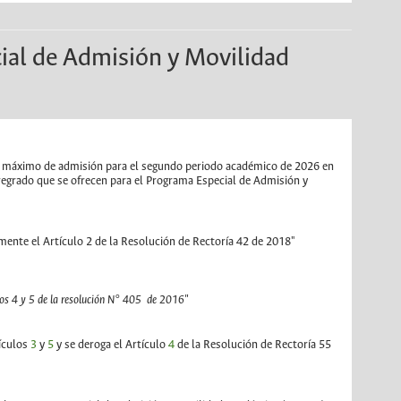
al de Admisión y Movilidad
po máximo de admisión para el segundo periodo académico de 2026 en
regrado que se ofrecen para el Programa Especial de Admisión y
lmente el Artículo 2 de la Resolución de Rectoría 42 de 2018"
ulos 4 y 5 de la resolución N° 405 de 2016"
tículos
3
y
5
y se deroga el Artículo
4
de la Resolución de Rectoría 55