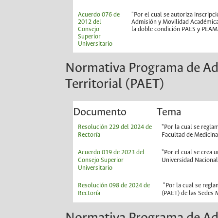
Acuerdo 076 de
"Por el cual se autoriza inscrip
2012 del
Admisión y Movilidad Académica 
Consejo
la doble condición PAES y PEA
Superior
Universitario
Normativa Programa de Ad
Territorial (PAET)
Documento
Tema
Resolución 229 del 2024 de
"Por la cual se regla
Rectoría
Facultad de Medicina
Acuerdo 019 de 2023 del
"Por el cual se crea 
Consejo Superior
Universidad Naciona
Universitario
Resolución 098 de 2024 de
"Por la cual se regl
Rectoría
(PAET) de las Sedes 