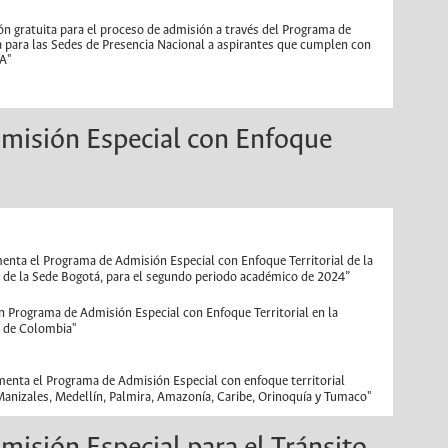
ción gratuita para el proceso de admisión a través del Programa de
para las Sedes de Presencia Nacional a aspirantes que cumplen con
MA"
misión Especial con Enfoque
menta el Programa de Admisión Especial con Enfoque Territorial de la
 de la Sede Bogotá, para el segundo periodo académico de 2024”
un Programa de Admisión Especial con Enfoque Territorial en la
l de Colombia"
amenta el Programa de Admisión Especial con enfoque territorial
Manizales, Medellín, Palmira, Amazonía, Caribe, Orinoquía y Tumaco"