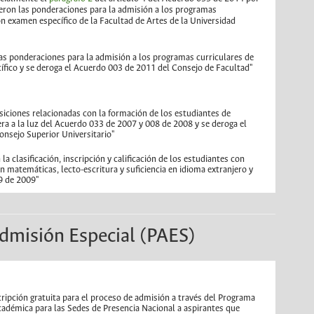
ieron las ponderaciones para la admisión a los programas
on examen específico de la Facultad de Artes de la Universidad
las ponderaciones para la admisión a los programas curriculares de
fico y se deroga el Acuerdo 003 de 2011 del Consejo de Facultad"
osiciones relacionadas con la formación de los estudiantes de
era a la luz del Acuerdo 033 de 2007 y 008 de 2008 y se deroga el
nsejo Superior Universitario"
la clasificación, inscripción y calificación de los estudiantes con
n matemáticas, lecto-escritura y suficiencia en idioma extranjero y
9 de 2009"
dmisión Especial (PAES)
scripción gratuita para el proceso de admisión a través del Programa
adémica para las Sedes de Presencia Nacional a aspirantes que