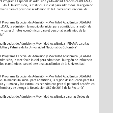
a el Programa Especial de Admisión y Movilidad Académica (PEAMA)
FANÁ, la admisión, la matrícula inicial para admitidos, la región de
ómicos para el personal académico de la Universidad Nacional de
 el Programa Especial de Admisión y Movilidad Académica (PEAMA)
AS, la admisión, la matrícula inicial para admitidos, la región de
es y los estímulos económicos para el personal académico de la
ia"
ama Especial de Admisión y Movilidad Académica - PEAMA para las
ellín y Palmira de la Universidad Nacional de Colombia"
 el Programa Especial de Admisión y Movilidad Académica (PEAMA)
dmisión, la matrícula inicial para admitidos, la región de influencia
ulos económicos para el personal académico de la Universidad
 el Programa Especial de Admisión y Movilidad Académica (PEAMA)
n, la matrícula inicial para admitidos, la región de influencia para las
uia y Tumaco y los estímulos económicos para el personal académico
olombia y se deroga la Resolución 887 de 2015 de la Rectoría"
ama Especial de Admisión y Movilidad Académica para las Sedes de