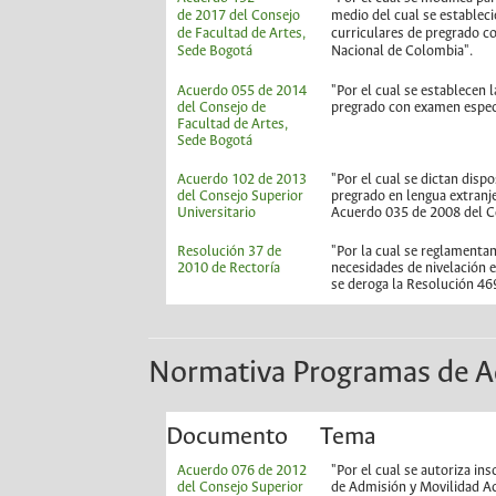
de 2017 del Consejo
medio del cual se establec
de Facultad de Artes,
curriculares de pregrado c
Sede Bogotá
Nacional de Colombia".
Acuerdo 055 de 2014
"Por el cual se establecen 
del Consejo de
pregrado con examen especí
Facultad de Artes,
Sede Bogotá
Acuerdo 102 de 2013
"Por el cual se dictan disp
del Consejo Superior
pregrado en lengua extranj
Universitario
Acuerdo 035 de 2008 del Co
Resolución 37 de
"Por la cual se reglamentan 
2010 de Rectoría
necesidades de nivelación e
se deroga la Resolución 46
Normativa Programas de A
Documento
Tema
Acuerdo 076 de 2012
"Por el cual se autoriza in
del Consejo Superior
de Admisión y Movilidad Ac