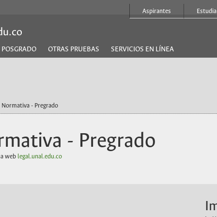
Aspirantes
Estudia
du.co
POSGRADO
OTRAS PRUEBAS
SERVICIOS EN LÍNEA
/ Normativa - Pregrado
mativa - Pregrado
ina web
legal.unal.edu.co
I