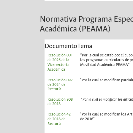
Normativa Programa Especi
Académica (PEAMA)
Documento
Tema
Resolución 001
“Por la cual se establece el cu
de 2026 de la
los programas curriculares de p
Vicerrectoría
Movilidad Académica-PEAMA”
Académica
Resolución 097
"Por la cual se modifican parcia
de 2024 de
Rectoría
Resolución 908
"Por la cual se modifican los artíc
de 2018
Resolución 42
"Por la cual se modifican los Ar
de 2018 de
de 2016"
Rectoría