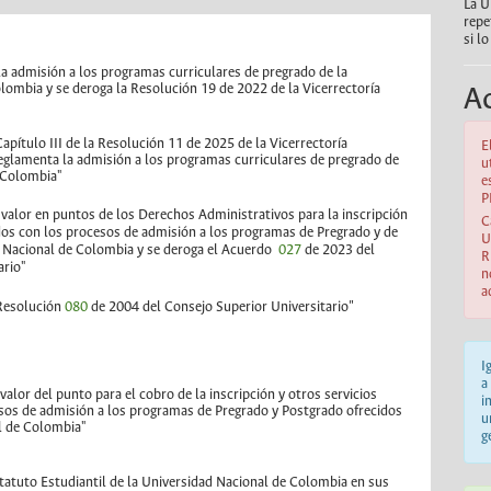
La U
repe
si l
la admisión a los programas curriculares de pregrado de la
lombia y se deroga la Resolución 19 de 2022 de la Vicerrectoría
Ac
Capítulo III de la Resolución 11 de 2025 de la Vicerrectoría
E
reglamenta la admisión a los programas curriculares de pregrado de
u
e Colombia"
e
P
l valor en puntos de los Derechos Administrativos para la inscripción
C
ados con los procesos de admisión a los programas de Pregrado y de
U
d Nacional de Colombia y se deroga el Acuerdo
027
de 2023 del
R
ario"
n
a
 Resolución
080
de 2004 del Consejo Superior Universitario
"
I
a
 valor del punto para el cobro de la inscripción y otros servicios
i
sos de admisión a los programas de Pregrado y Postgrado ofrecidos
u
l de Colombia"
g
statuto Estudiantil de la Universidad Nacional de Colombia en sus