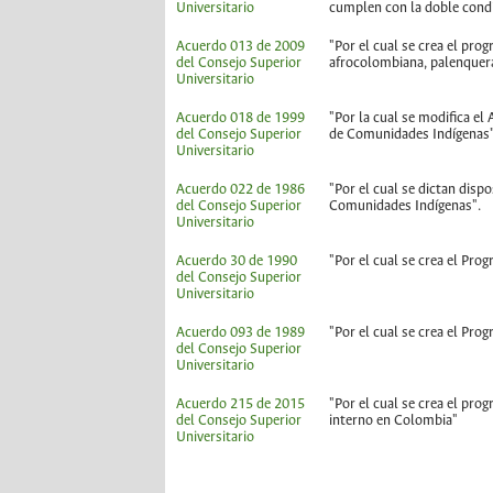
Universitario
cumplen con la doble con
Acuerdo 013 de 2009
"Por el cual se crea el pro
del Consejo Superior
afrocolombiana, palenquera
Universitario
Acuerdo 018 de 1999
"Por la cual se modifica e
del Consejo Superior
de Comunidades Indígenas
Universitario
Acuerdo 022 de 1986
"Por el cual se dictan disp
del Consejo Superior
Comunidades Indígenas".
Universitario
Acuerdo 30 de 1990
"Por el cual se crea el Pro
del Consejo Superior
Universitario
Acuerdo 093 de 1989
"Por el cual se crea el Pr
del Consejo Superior
Universitario
Acuerdo 215 de 2015
"Por el cual se crea el pro
del Consejo Superior
interno en Colombia"
Universitario