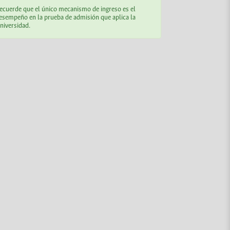
ecuerde que el único mecanismo de ingreso es el
esempeño en la prueba de admisión que aplica la
niversidad.