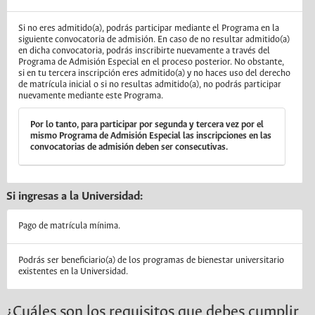
Si no eres admitido(a), podrás participar mediante el Programa en la
siguiente convocatoria de admisión. En caso de no resultar admitido(a)
en dicha convocatoria, podrás inscribirte nuevamente a través del
Programa de Admisión Especial en el proceso posterior. No obstante,
si en tu tercera inscripción eres admitido(a) y no haces uso del derecho
de matrícula inicial o si no resultas admitido(a), no podrás participar
nuevamente mediante este Programa.
Por lo tanto, para participar por segunda y tercera vez por el
mismo Programa de Admisión Especial las inscripciones en las
convocatorias de admisión deben ser consecutivas.
Si ingresas a la Universidad:
Pago de matrícula mínima.
Podrás ser beneficiario(a) de los programas de bienestar universitario
existentes en la Universidad.
¿Cuáles son los requisitos que debes cumplir