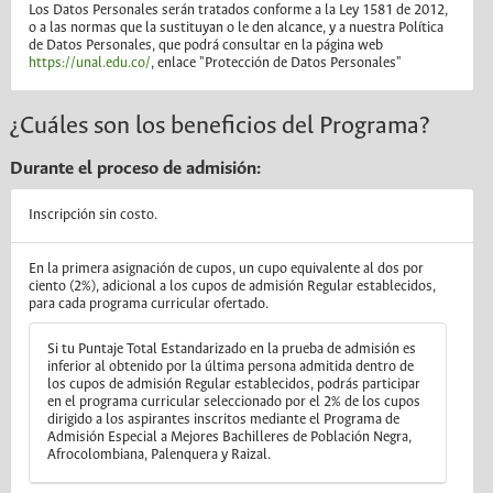
Los Datos Personales serán tratados conforme a la Ley 1581 de 2012,
o a las normas que la sustituyan o le den alcance, y a nuestra Política
de Datos Personales, que podrá consultar en la página web
https://unal.edu.co/
, enlace "Protección de Datos Personales"
¿Cuáles son los beneficios del Programa?
Durante el proceso de admisión:
Inscripción sin costo.
En la primera asignación de cupos, un cupo equivalente al dos por
ciento (2%), adicional a los cupos de admisión Regular establecidos,
para cada programa curricular ofertado.
Si tu Puntaje Total Estandarizado en la prueba de admisión es
inferior al obtenido por la última persona admitida dentro de
los cupos de admisión Regular establecidos, podrás participar
en el programa curricular seleccionado por el 2% de los cupos
dirigido a los aspirantes inscritos mediante el Programa de
Admisión Especial a Mejores Bachilleres de Población Negra,
Afrocolombiana, Palenquera y Raizal.