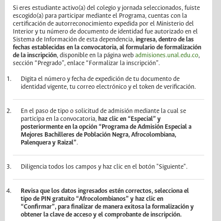
Si eres estudiante activo(a) del colegio y jornada seleccionados, fuiste
escogido(a) para participar mediante el Programa, cuentas con la
certificación de autorreconocimiento expedida por el Ministerio del
Interior y tu número de documento de identidad fue autorizado en el
Sistema de Información de esta dependencia,
ingresa, dentro de las
fechas establecidas en la convocatoria, al formulario de formalización
de la inscripción
, disponible en la página web
admisiones.unal.edu.co
,
sección “Pregrado”, enlace “Formalizar la inscripción”.
Digita el número y fecha de expedición de tu documento de
identidad vigente, tu correo electrónico y el token de verificación.
En el paso de tipo o solicitud de admisión mediante la cual se
participa en la convocatoria,
haz clic en “Especial” y
posteriormente en la opción “Programa de Admisión Especial a
Mejores Bachilleres de Población Negra, Afrocolombiana,
Palenquera y Raizal”
.
Diligencia todos los campos y haz clic en el botón "Siguiente".
Revisa que los datos ingresados estén correctos, selecciona el
tipo de PIN gratuito “Afrocolombianos” y haz clic en
“Confirmar”, para finalizar de manera exitosa la formalización y
obtener la clave de acceso y el comprobante de inscripción.