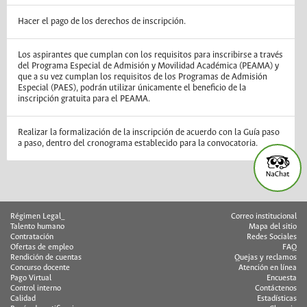
Hacer el pago de los derechos de inscripción.
Los aspirantes que cumplan con los requisitos para inscribirse a través
del Programa Especial de Admisión y Movilidad Académica (PEAMA) y
que a su vez cumplan los requisitos de los Programas de Admisión
Especial (PAES), podrán utilizar únicamente el beneficio de la
inscripción gratuita para el PEAMA.
Realizar la formalización de la inscripción de acuerdo con la Guía paso
a paso, dentro del cronograma establecido para la convocatoria.
Régimen Legal_
Correo institucional
Talento humano
Mapa del sitio
Contratación
Redes Sociales
Ofertas de empleo
FAQ
Rendición de cuentas
Quejas y reclamos
Concurso docente
Atención en línea
Pago Virtual
Encuesta
Control interno
Contáctenos
Calidad
Estadísticas