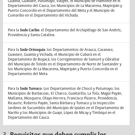
Guainía, Guaviare, Putumayo, Vaupés, el Municipio de Piamonte en el
Departamento del Cauca, los Municipios de La Macarena, Mapiripán y
Puerto Concordia en el Departamento del Meta y el Municipio de
Cumaribo en el Departamento del Vichada.
Para la
Sede Caribe
: el Departamento del Archipiélago de San Andrés,
Providencia y Santa Catalina.
Para la
Sede Orinoquia
: los Departamentos de Arauca, Casanare,
Guaviare, Guainía y Vichada, el Municipio de Cubará en el
Departamento de Boyacá, los Corregimientos de Samoré y Gibraltar
del Municipio de Toledo en el Departamento de Norte de Santander y
los Municipios de La Macarena, Mapiripán y Puerto Concordia en el
Departamento del Meta.
Para la
Sede Tumaco
: Los Departamentos de Chocó y Putumayo, los
Municipios de Barbacoas, El Charco, Guaitarilla, La Tola, Magüí Payán,
Mallama, Mosquera, Olaya Herrera, Francisco Pizarro, Providencia,
Ricaurte, Roberto Payán, Santa Bárbara y Tumaco y la Inspección
Jardines de Sucumbíos del Municipio de Ipiales en el Departamento de
Nariño y los Municipios de Guapi, López de Micay y Timbiquí en el
Departamento del Cauca.