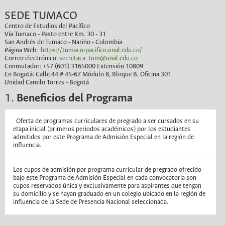
SEDE TUMACO
Centro de Estudios del Pacífico
Vía Tumaco - Pasto entre Km. 30 - 31
San Andrés de Tumaco - Nariño - Colombia
Página Web:
https://tumaco-pacifico.unal.edu.co/
Correo electrónico:
secretaca_tum@unal.edu.co
Conmutador: +57 (601) 3165000 Extensión 10809
En Bogotá: Calle 44 # 45-67 Módulo 8, Bloque B, Oficina 301
Unidad Camilo Torres - Bogotá
1.
Beneficios del Programa
Oferta de programas curriculares de pregrado a ser cursados en su
etapa inicial (primeros periodos académicos) por los estudiantes
admitidos por este Programa de Admisión Especial en la región de
influencia.
Los cupos de admisión por programa curricular de pregrado ofrecido
bajo este Programa de Admisión Especial en cada convocatoria son
cupos reservados única y exclusivamente para aspirantes que tengan
su domicilio y se hayan graduado en un colegio ubicado en la región de
influencia de la Sede de Presencia Nacional seleccionada.