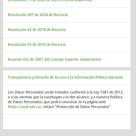
Resolución 15 de 2026 de Vicerrectoría Académica
Resolución 097 de 2024 de Rectoría
Resolución 42 de 2018 de Rectoría
Resolución 55 de 2016 de Rectoría
Acuerdo 025 de 2007 del Consejo Superior Universitario
Transparencia y Derecho de Acceso a la Información Pública Nacional
Los Datos Personales serán tratados conforme a la Ley 1581 de 2012,
o a las normas que la sustituyan o le den alcance, y a nuestra Política
de Datos Personales, que podrá consultar en la página web
https://unal.edu.co/
, enlace "Protección de Datos Personales"