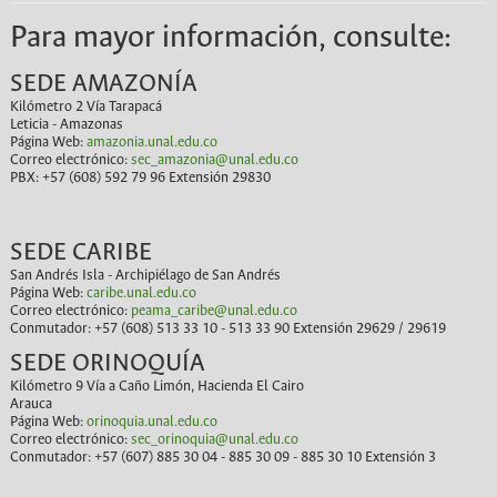
Para mayor información, consulte:
SEDE AMAZONÍA
Kilómetro 2 Vía Tarapacá
Leticia - Amazonas
Página Web:
amazonia.unal.edu.co
Correo electrónico:
sec_amazonia@unal.edu.co
PBX: +57 (608) 592 79 96 Extensión 29830
SEDE CARIBE
San Andrés Isla - Archipiélago de San Andrés
Página Web:
caribe.unal.edu.co
Correo electrónico:
peama_caribe@unal.edu.co
Conmutador: +57 (608) 513 33 10 - 513 33 90 Extensión 29629 / 29619
SEDE ORINOQUÍA
Kilómetro 9 Vía a Caño Limón, Hacienda El Cairo
Arauca
Página Web:
orinoquia.unal.edu.co
Correo electrónico:
sec_orinoquia@unal.edu.co
Conmutador: +57 (607) 885 30 04 - 885 30 09 - 885 30 10 Extensión 3