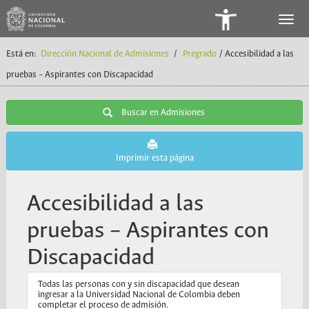
Panel
de
Está en:
Dirección Nacional de Admisiones
/
Pregrado
/ Accesibilidad a las
Accesibilidad
pruebas – Aspirantes con Discapacidad
Buscar en Admisiones
Imprimir esta página
Accesibilidad a las
pruebas – Aspirantes con
Discapacidad
Todas las personas con y sin discapacidad que desean
ingresar a la Universidad Nacional de Colombia deben
completar el proceso de admisión.