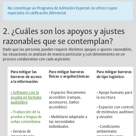
No constituye un Programa de Admisión Especial: no ofrece cupos
especiales ni calificación diferencial
2. ¿Cuáles son los apoyos y ajustes
razonables que se contemplan?
Dado que las personas pueden requerir distintos apoyos o ajustes razonables,
las situaciones se analizan de manera particular y con detenimiento en un
proceso colaborativo con cada aspirante.
Para mitigar las
Para mitigar barreras
Para mitigar barreras
físicas o arquitectónicas:
barreras de acceso
de tipo logístico:
a la información:
•
Software con la
• Espacios físicamente
• Apoyo humano para
prueba en formato
accesibles (rampas,
la escritura
audiolibro
ascensores, baños
accesibles)
• Espacios con control
•
Traducción de la
de estímulos auditivos
prueba a lengua de
• Mobiliario adaptado a
y visuales
señas colombiana
las necesidades
individuales
• Condiciones
• Servicio de
ambientales