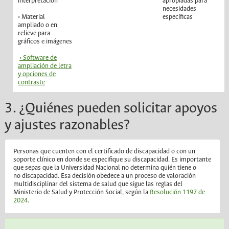
interpretación
apropiadas para
necesidades
• Material
específicas
ampliado o en
relieve para
gráficos e imágenes
• Software de
ampliación de letra
y opciones de
contraste
3. ¿Quiénes pueden solicitar apoyos
y ajustes razonables?
Personas que cuenten con el certificado de discapacidad o con un
soporte clínico en donde se especifique su discapacidad. Es importante
que sepas que la Universidad Nacional no determina quién tiene o
no discapacidad. Esa decisión obedece a un proceso de valoración
multidisciplinar del sistema de salud que sigue las reglas del
Ministerio de Salud y Protección Social, según la
Resolución 1197 de
2024
.