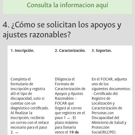
Consulta la informacion aquí
4. ¿Cómo se solicitan los apoyos y
ajustes razonables?
1. Inscripción.
2. Caracterización.
3. Soportes.
Completa el
Diligencia el
En el FOCAR, adjunta
formulario de
Formato de
uno de los
inscripción y registra
Caracterización de
siguientes documentos:
allí el tipo de
Apoyos y Ajustes
- Certificado del
discapacidad, solo si
Razonables –
Registro de
cuentas con un
FOCAR que
Localización y
diagnóstico certificado.
llegará al correo
Caracterización de
Al finalizar la
que registres en el
Personas con
inscripción, recibirás
paso 1 ←. El
Discapacidad del
un correo con el enlace
plazo máximo
Ministerio de Salud y
necesario para el paso
para llenarlo
Protección
2. →
vence el
19 de
Social(RLCPD).