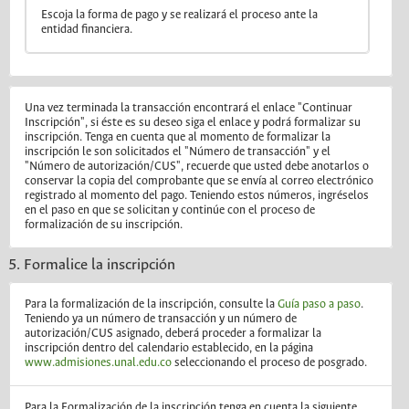
Escoja la forma de pago y se realizará el proceso ante la
entidad financiera.
Una vez terminada la transacción encontrará el enlace "Continuar
Inscripción", si éste es su deseo siga el enlace y podrá formalizar su
inscripción. Tenga en cuenta que al momento de formalizar la
inscripción le son solicitados el "Número de transacción" y el
"Número de autorización/CUS", recuerde que usted debe anotarlos o
conservar la copia del comprobante que se envía al correo electrónico
registrado al momento del pago. Teniendo estos números, ingréselos
en el paso en que se solicitan y continúe con el proceso de
formalización de su inscripción.
5. Formalice la inscripción
Para la formalización de la inscripción, consulte la
Guía paso a paso
.
Teniendo ya un número de transacción y un número de
autorización/CUS asignado, deberá proceder a formalizar la
inscripción dentro del calendario establecido, en la página
www.admisiones.unal.edu.co
seleccionando el proceso de posgrado.
Para la Formalización de la inscripción tenga en cuenta la siguiente