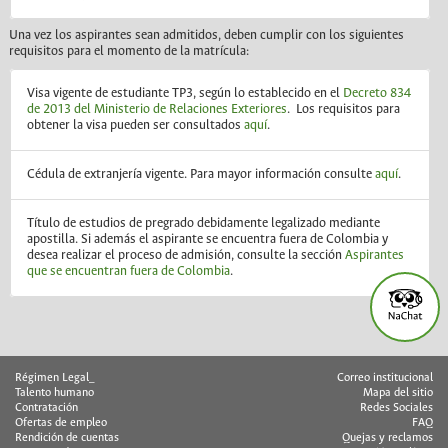
Una vez los aspirantes sean admitidos, deben cumplir con los siguientes
requisitos para el momento de la matrícula:
Visa vigente de estudiante TP3, según lo establecido en el
Decreto 834
de 2013 del Ministerio de Relaciones Exteriores
. Los requisitos para
obtener la visa pueden ser consultados
aquí
.
Cédula de extranjería vigente. Para mayor información consulte
aquí
.
Título de estudios de pregrado debidamente legalizado mediante
apostilla. Si además el aspirante se encuentra fuera de Colombia y
desea realizar el proceso de admisión, consulte la sección
Aspirantes
que se encuentran fuera de Colombia
.
Régimen Legal_
Correo institucional
Talento humano
Mapa del sitio
Contratación
Redes Sociales
Ofertas de empleo
FAQ
Rendición de cuentas
Quejas y reclamos