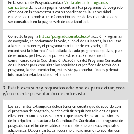
En la sección de Posgrados,enlace
Ver la oferta de programas
curriculares
de nuestra página, encontrará los programas de posgrado
ofrecidos en la convocatoria correspondiente en la Universidad
Nacional de Colombia. La información acerca de los requisitos debe
ser consultada en la página web de cada facultad.
Consulte la página
https://posgrados.unal.edu.co/
sección Programas
de Posgrado, seleccionando la Sede, el nivel de su interés, la Facultad
a la cual pertenece y el programa curricular de Posgrado, allí
encontrará la información detallada de cada programa: objetivos, plan
de estudios, perfiles, valor por semestre, etc. Se recomienda
comunicarse con la Coordinación Académica del Programa Curricular
de su interés para consultar los requisitos específicos de admisión al
programa, la documentación, entrevista y/o pruebas finales y demás
información relacionada con el mismo.
3. Establezca si hay requisitos adicionales para extranjeros
y/o concerte presentación de entrevista
Los aspirantes extranjeros deben tener en cuenta que de acuerdo con
el programa de posgrado, pueden existir requisitos adicionales para
ellos. Por lo tanto es IMPORTANTE que antes de iniciar los trámites
de inscripción, contactar a la Coordinación Curricular del programa de
posgrado con el fin de establecer si cumple o no con esos requisitos
adicionales. De otra parte, es necesario en ese momento acordar con