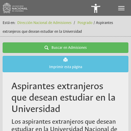
Panel
de
Está en:
Dirección Nacional de Admisiones
/
Posgrado
/ Aspirantes
Accesibilidad
extranjeros que desean estudiar en la Universidad
Buscar en Admisiones
Imprimir esta página
Aspirantes extranjeros
que desean estudiar en la
Universidad
Los aspirantes extranjeros que desean
estudiar en la Universidad Nacional de