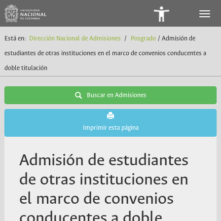
Panel
de
Está en:
Dirección Nacional de Admisiones
/
Posgrado
/ Admisión de
Accesibilidad
estudiantes de otras instituciones en el marco de convenios conducentes a
doble titulación
Buscar en Admisiones
Imprimir esta página
Admisión de estudiantes
de otras instituciones en
el marco de convenios
conducentes a doble