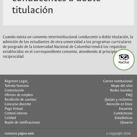
titulación
Cuando exista un convenio interinstitucional conducente a doble titulación, la
admisión de los estudiantes de otra universidad a los programas curriculares
de posgrado de la Universidad Nacional de Colombia tendrá los requisitos
establecidos en el correspondiente convenio, atendiendo al principio de
reciprocidad.
Régimen Legal_
Correo institucional
Talento humano
Mapa del sitio
Contratación
Redes Sociales
Ofertas de empleo
FAQ
Rendición de cuentas
Quejas y reclamos
Concurso docente
Atención en línea
Pago Virtual
Encuesta
Control interno
Contáctenos
Calidad
Estadísticas
Buzón de notificaciones
Glosario
Contacto página web:
© Copyright 2026