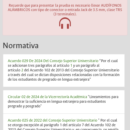
Recuerde que para presentar la prueba es necesario llevar AUDÍFONOS
ALÁMBRICOS con tipo de conector o entrada Jack de 3.5 mm, clase TRS
(3 terminales).
Normativa
Acuerdo 029 De 2024 Del Consejo Superior Universitario
“Por el cual
se adicionan tres parágrafos al artículo
1
y un parágrafo al
artículo
2
del Acuerdo 102 de 2013 del Consejo Superior Universitario
a través del cual se dictan disposiciones relacionadas con la formación
de los estudiantes de pregrado en lengua extranjera”
Circular 02 de 2024 de la Vicerrectoría Académica
"Lineamientos para
demostrar la suficiencia en lengua extranjera para estudiantes
pregrado y posgrado"
Acuerdo 025 de 2022 del Consejo Superior Universitario
"
Por el cual
se otorga excepción al parágrafo 1 del artículo 7 del Acuerdo 102 de
2013 del Consejo Superior Universitario y, en consecuencia, se amplía