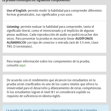
La prueba contempla los siguientes componentes:
Use of English
: permite medir la habilidad para comprender diferentes
formas gramaticales, sus significados y sus usos.
Listening
: permite evaluar la habilidad para comprender, tanto el
significado literal, como el intencionado y el implícito de algunas
piezas auditivas. Cada reproducción de audio se podrá escuchar dos
veces. Para presentar la prueba es necesario llevar
AUDÍFONOS
ALÁMBRICOS
con tipo de conector o entrada Jack de 3.5 mm, clase
TRS (3 terminales).
Para mayor información sobre los componentes de la prueba,
consulte
aquí
:
De acuerdo con el rendimiento que alcancen los estudiantes en la
prueba serán clasificados en uno de los cuatro niveles que ofrece la
Universidad para el desarrollo y afianzamiento de estas competencias.
Si los estudiantes logran el nivel B1 se considerará suplido su
requisito de suficiencia en idioma inglés.
La prueba de inglés que aplica la Universidad Nacional de Colombia,