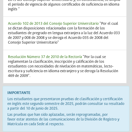
el período de vigencia de algunos certificados de suficiencia en idioma
inglés "
Acuerdo 102 de 2013 del Consejo Superior Universitario
"Por el cual
se dictan disposiciones relacionadas con la formación de los
estudiantes de pregrado en lengua extranjera a la luz del Acuerdo 033
de 2007 y 008 de 2008 y se deroga el Acuerdo 035 de 2008 del
Consejo Superior Universitario"
Resolución Número 37 de 2010 de la Rectoría
"Por la cual se
reglamentan la clasificación, inscripción y calificación de los
estudiantes con necesidades de nivelación en matemáticas, lecto-
escritura y suficiencia en idioma extranjero y se deroga la Resolución
469 de 2009".
IMPORTANTE
Los estudiantes que presentaron pruebas de clasificación y certificación
en inglés este segundo semestre de 2025, podrán consultar su resultado
a partir del 10 de junio de 2025.
Las pruebas que han sido aplazadas, serán reprogramadas, por
favor estar atentos de las comunicaciones de la División de Registro y
Matrícula en cada Sede al respecto.