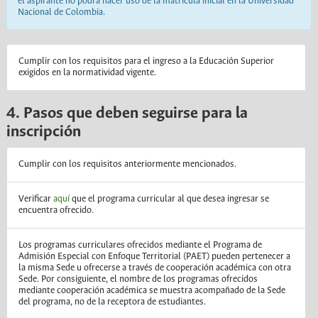
el aspirante no podrá hacer uso de la matrícula inicial en la Universidad
Nacional de Colombia.
Cumplir con los requisitos para el ingreso a la Educación Superior
exigidos en la normatividad vigente.
4. Pasos que deben seguirse para la
inscripción
Cumplir con los requisitos anteriormente mencionados.
Verificar
aquí
que el programa curricular al que desea ingresar se
encuentra ofrecido.
Los programas curriculares ofrecidos mediante el Programa de
Admisión Especial con Enfoque Territorial (PAET) pueden pertenecer a
la misma Sede u ofrecerse a través de cooperación académica con otra
Sede. Por consiguiente, el nombre de los programas ofrecidos
mediante cooperación académica se muestra acompañado de la Sede
del programa, no de la receptora de estudiantes.