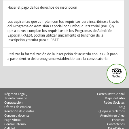
Hacer el pago de los derechos de inscripción
Los aspirantes que cumplan con los requisitos para inscribirse a través
del Programa de Admisión Especial con Enfoque Territorial (PAET) y
que a su vez cumplan los requisitos de los Programas de Admisión
Especial (PAES), podrán utilizar únicamente el beneficio de la
inscripción gratuita para el PAET.
Realizar la formalización de la inscripción de acuerdo con la Guía paso
a paso, dentro del cronograma establecido para la convocatoria.
Régimen Legal_
Correo institucional
Talento humano
Mapa del sitio
Contratación
Redes Sociales
Ofertas de empleo
FAQ
Rendición de cuentas
Quejas y reclamos
Concurso docente
Atención en línea
Pago Virtual
Encuesta
Control interno
Contáctenos
Calidad
Estadísticas