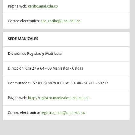
Página web:
caribe.unal.edu.co
Correo electrónico:
sec_caribe@unal.edu.co
SEDE MANIZALES
División de Registro y Matrícula
Dirección: Cra 27 # 64 - 60 Manizales - Caldas
Conmutador: +57 (606) 8879300 Ext. 50148 - 50211 - 50217
Página web:
http://registro.manizales.unal.edu.co
Correo electrónico:
registro_man@unal.edu.co