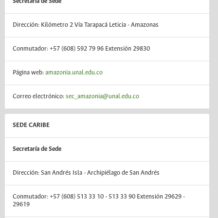
Secretaría de Sede
Dirección: Kilómetro 2 Vía Tarapacá Leticia - Amazonas
Conmutador: +57 (608) 592 79 96 Extensión 29830
Página web:
amazonia.unal.edu.co
Correo electrónico:
sec_amazonia@unal.edu.co
SEDE CARIBE
Secretaría de Sede
Dirección: San Andrés Isla - Archipiélago de San Andrés
Conmutador: +57 (608) 513 33 10 - 513 33 90 Extensión 29629 -
29619