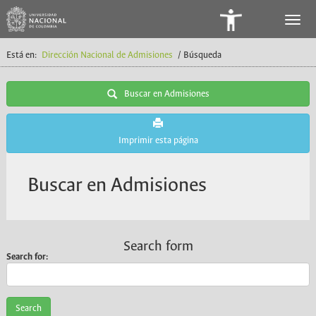
Panel
de
Está en:
Dirección Nacional de Admisiones
/ Búsqueda
Accesibilidad
Buscar en Admisiones
Imprimir esta página
Buscar en Admisiones
Search form
Search for: