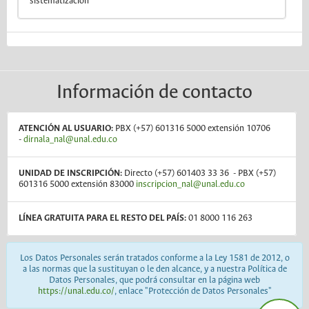
sistematización
Información de contacto
ATENCIÓN AL USUARIO:
PBX (+57) 601316 5000 extensión 10706
-
dirnala_nal@unal.edu.co
UNIDAD DE INSCRIPCIÓN:
Directo (+57) 601403 33 36 - PBX (+57)
601316 5000 extensión 83000
inscripcion_nal@unal.edu.co
LÍNEA GRATUITA PARA EL RESTO DEL PAÍS:
01 8000 116 263
Los Datos Personales serán tratados conforme a la Ley 1581 de 2012, o
a las normas que la sustituyan o le den alcance, y a nuestra Política de
Datos Personales, que podrá consultar en la página web
https://unal.edu.co/
, enlace "Protección de Datos Personales"