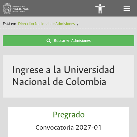
Panel
de
Está en:
Dirección Nacional de Admisiones
/
Accesibilidad
Buscar en Admisiones
Ingrese a la Universidad
Nacional de Colombia
Pregrado
Convocatoria 2027-01